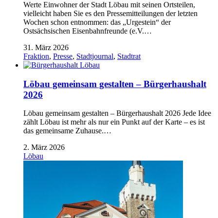
Werte Einwohner der Stadt Löbau mit seinen Ortsteilen,
vielleicht haben Sie es den Pressemitteilungen der letzten
Wochen schon entnommen: das „Urgestein“ der
Ostsächsischen Eisenbahnfreunde (e.V.…
31. März 2026
Fraktion
,
Presse
,
Stadtjournal
,
Stadtrat
Löbau gemeinsam gestalten – Bürgerhaushalt
2026
Löbau gemeinsam gestalten – Bürgerhaushalt 2026 Jede Idee
zählt Löbau ist mehr als nur ein Punkt auf der Karte – es ist
das gemeinsame Zuhause.…
2. März 2026
Löbau