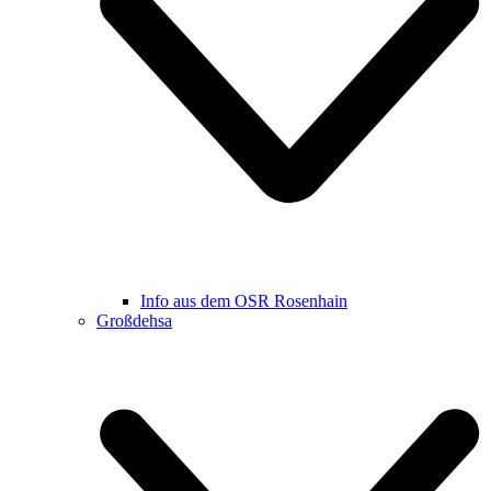
Info aus dem OSR Rosenhain
Großdehsa