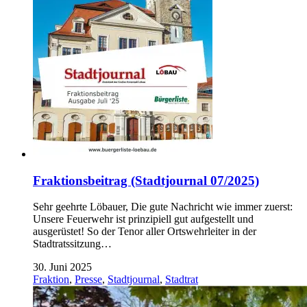
Fraktionsbeitrag (Stadtjournal 07/2025)
Sehr geehrte Löbauer, Die gute Nachricht wie immer zuerst:
Unsere Feuerwehr ist prinzipiell gut aufgestellt und
ausgerüstet! So der Tenor aller Ortswehrleiter in der
Stadtratssitzung…
30. Juni 2025
Fraktion
,
Presse
,
Stadtjournal
,
Stadtrat