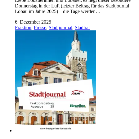
Liebe Löbauerinnen und Löbauer, es liegt dieser besondere
Donnerstag in der Luft (letzter Beitrag für das Stadtjournal
Löbau im Jahre 2025) – die Tage werden…
6. Dezember 2025
Fraktion
,
Presse
,
Stadtjournal
,
Stadtrat