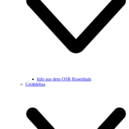
Info aus dem OSR Rosenhain
Großdehsa