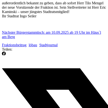
außerordentlich bekannt zu geben, dass ab sofort Herr Tilo Mengel
der neue Vorsitzende der Fraktion ist. Sein Stellvertreter ist Herr Eric
Kaminski – unser jüngstes Stadtratsmitglied!
Ihr Stadtrat Ingo Seiler​​​​​
Nächster Bürgerstammtisch: am 10.09.2025 ab 19 Uhr im Häus`l
am Berg
Fraktionsbeitrag
löbau
Stadtjournal
Teilen: