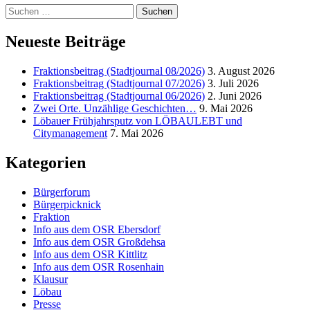
Suchen
nach:
Neueste Beiträge
Fraktionsbeitrag (Stadtjournal 08/2026)
3. August 2026
Fraktionsbeitrag (Stadtjournal 07/2026)
3. Juli 2026
Fraktionsbeitrag (Stadtjournal 06/2026)
2. Juni 2026
Zwei Orte. Unzählige Geschichten…
9. Mai 2026
Löbauer Frühjahrsputz von LÖBAULEBT und
Citymanagement
7. Mai 2026
Kategorien
Bürgerforum
Bürgerpicknick
Fraktion
Info aus dem OSR Ebersdorf
Info aus dem OSR Großdehsa
Info aus dem OSR Kittlitz
Info aus dem OSR Rosenhain
Klausur
Löbau
Presse