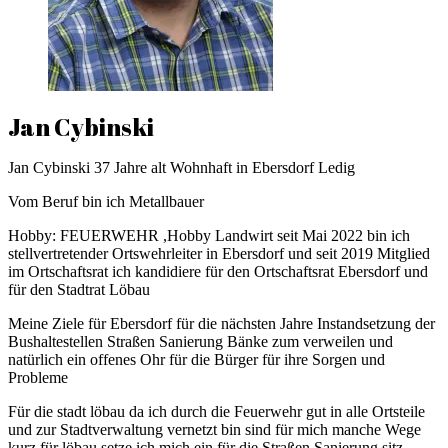
Jan Cybinski
Jan Cybinski 37 Jahre alt Wohnhaft in Ebersdorf Ledig
Vom Beruf bin ich Metallbauer
Hobby: FEUERWEHR ,Hobby Landwirt seit Mai 2022 bin ich
stellvertretender Ortswehrleiter in Ebersdorf und seit 2019 Mitglied
im Ortschaftsrat ich kandidiere für den Ortschaftsrat Ebersdorf und
für den Stadtrat Löbau
Meine Ziele für Ebersdorf für die nächsten Jahre Instandsetzung der
Bushaltestellen Straßen Sanierung Bänke zum verweilen und
natürlich ein offenes Ohr für die Bürger für ihre Sorgen und
Probleme
Für die stadt löbau da ich durch die Feuerwehr gut in alle Ortsteile
und zur Stadtverwaltung vernetzt bin sind für mich manche Wege
kurz für löbau setze ich mich ein für die Straßen Sanierung sitz