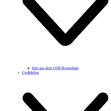
Info aus dem OSR Rosenhain
Großdehsa