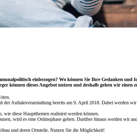
mmunalpolitisch einbezogen? Wo können Sie Ihre Gedanken und Id
 Bürger können dieses Angebot nutzen und deshalb gehen wir einen
öten.
mit der Auftaktveranstaltung bereits am 9. April 2018. Dabei werden w
, wie diese Hauptthemen realisiert werden können.
nen, wird es eine Onlinephase geben. Darüber hinaus werden wir auch 
 Löbau und deren Ortsteile. Nutzen Sie die Möglichkeit!