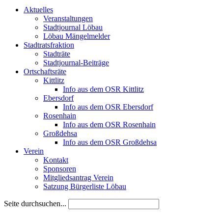
Aktuelles
Veranstaltungen
Stadtjournal Löbau
Löbau Mängelmelder
Stadtratsfraktion
Stadträte
Stadtjournal-Beiträge
Ortschaftsräte
Kittlitz
Info aus dem OSR Kittlitz
Ebersdorf
Info aus dem OSR Ebersdorf
Rosenhain
Info aus dem OSR Rosenhain
Großdehsa
Info aus dem OSR Großdehsa
Verein
Kontakt
Sponsoren
Mitgliedsantrag Verein
Satzung Bürgerliste Löbau
Seite durchsuchen...